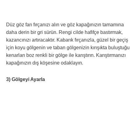
Düz göz farı fırçanızı alın ve göz kapağınızın tamamına
daha derin bir gri sürün. Rengi cilde hafifçe bastırmak,
kazancınızı artıracaktır. Kabarık fırçanızla, güzel bir geçiş
için koyu gölgenin ve taban gölgenizin kırışıkta buluştuğu
kenarları boz renkli bir gölge ile karıştırın. Karıştırmanızı
kapağınızın dış köşesine odaklayın.
3) Gölgeyi Ayarla