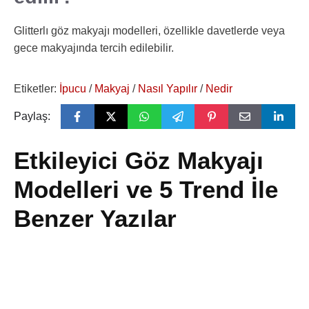
Glitterlı göz makyajı modelleri, özellikle davetlerde veya
gece makyajında tercih edilebilir.
Etiketler:
İpucu
/
Makyaj
/
Nasıl Yapılır
/
Nedir
Paylaş:
Etkileyici Göz Makyajı
Modelleri ve 5 Trend İle
Benzer Yazılar