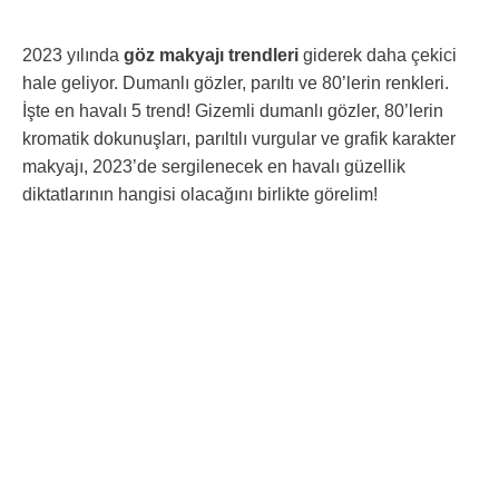
2023 yılında
göz makyajı trendleri
giderek daha çekici
hale geliyor. Dumanlı gözler, parıltı ve 80’lerin renkleri.
İşte en havalı 5 trend! Gizemli dumanlı gözler, 80’lerin
kromatik dokunuşları, parıltılı vurgular ve grafik karakter
makyajı, 2023’de sergilenecek en havalı güzellik
diktatlarının hangisi olacağını birlikte görelim!