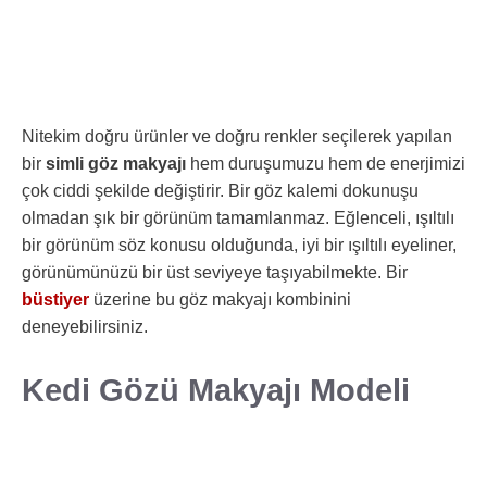
Nitekim doğru ürünler ve doğru renkler seçilerek yapılan
bir
simli göz makyajı
hem duruşumuzu hem de enerjimizi
çok ciddi şekilde değiştirir. Bir göz kalemi dokunuşu
olmadan şık bir görünüm tamamlanmaz. Eğlenceli, ışıltılı
bir görünüm söz konusu olduğunda, iyi bir ışıltılı eyeliner,
görünümünüzü bir üst seviyeye taşıyabilmekte. Bir
büstiyer
üzerine bu göz makyajı kombinini
deneyebilirsiniz.
Kedi Gözü Makyajı Modeli