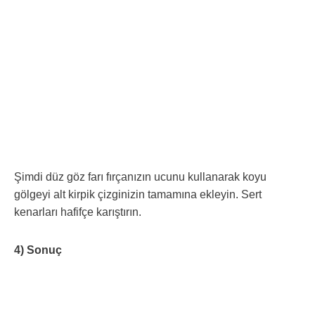
Şimdi düz göz farı fırçanızın ucunu kullanarak koyu
gölgeyi alt kirpik çizginizin tamamına ekleyin. Sert
kenarları hafifçe karıştırın.
4) Sonuç