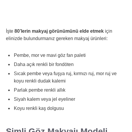
İşte
80’lerin makyaj görünümünü elde etmek
için
elinizde bulundurmanız gereken makyaj ürünleri:
Pembe, mor ve mavi göz farı paleti
Daha açık renkli bir fondöten
Sıcak pembe veya fuşya ruj, kırmızı ruj, mor ruj ve
koyu renkli dudak kalemi
Parlak pembe renkli allık
Siyah kalem veya jel eyeliner
Koyu renkli kaş dolgusu
Simli Göz Makyajı Modeli