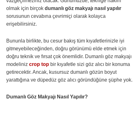
vazgeçilmeziniz olacak. Günümüzde, tekniğe hakim
olmak için birçok
dumanlı göz makyajı nasıl yapılır
sorusunun cevabına çevrimiçi olarak kolayca
erişebilirsiniz.
Bununla birlikte, bu cesur bakış tüm kıyafetlerinizle iyi
gitmeyebileceğinden, doğru görünümü elde etmek için
doğru teknik ve fırsat çok önemlidir. Dumanlı göz makyajı
modeliniz
crop top
bir kıyafetle sizi göz alıcı bir konuma
getirecektir. Ancak, kusursuz dumanlı gözün boyut
yarattığına ve düpedüz göz alıcı göründüğüne şüphe yok.
Dumanlı Göz Makyajı Nasıl Yapılır?