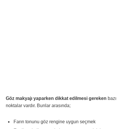
Göz makyajı yaparken dikkat edilmesi gereken
bazı
noktalar vardır. Bunlar arasında;
Farın tonunu göz rengine uygun seçmek